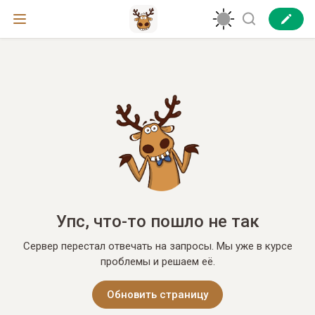
Упс, что-то пошло не так
Сервер перестал отвечать на запросы. Мы уже в курсе
проблемы и решаем её.
Обновить страницу