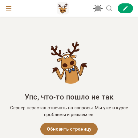
Упс, что-то пошло не так
Сервер перестал отвечать на запросы. Мы уже в курсе
проблемы и решаем её.
Обновить страницу