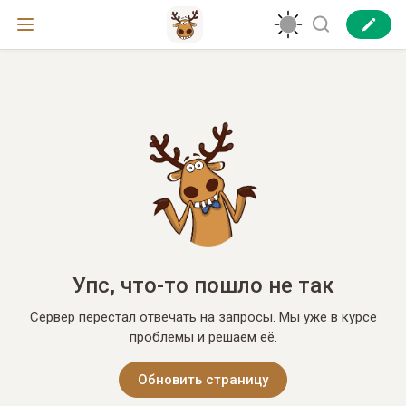
Упс, что-то пошло не так
Сервер перестал отвечать на запросы. Мы уже в курсе
проблемы и решаем её.
Обновить страницу