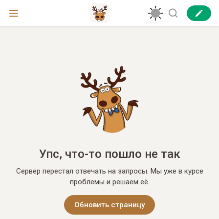
Упс, что-то пошло не так
Сервер перестал отвечать на запросы. Мы уже в курсе
проблемы и решаем её.
Обновить страницу