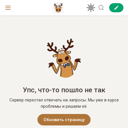
Упс, что-то пошло не так
Сервер перестал отвечать на запросы. Мы уже в курсе
проблемы и решаем её.
Обновить страницу