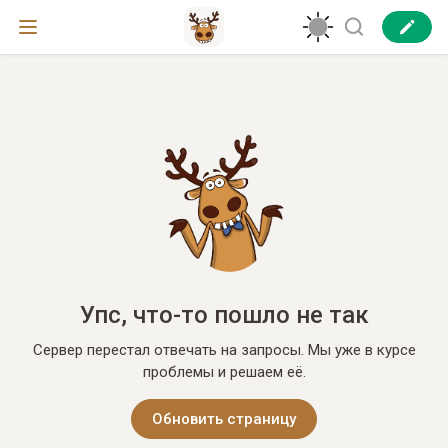
Упс, что-то пошло не так
Сервер перестал отвечать на запросы. Мы уже в курсе
проблемы и решаем её.
Обновить страницу