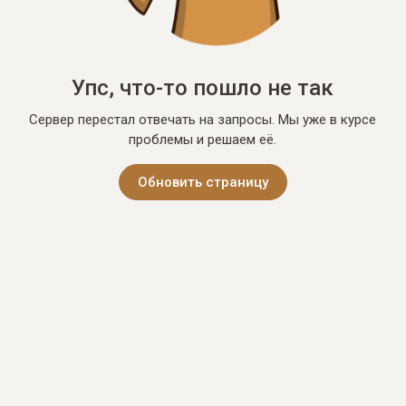
Упс, что-то пошло не так
Сервер перестал отвечать на запросы. Мы уже в курсе
проблемы и решаем её.
Обновить страницу