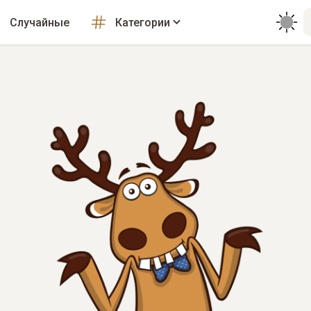
Случайные
Категории