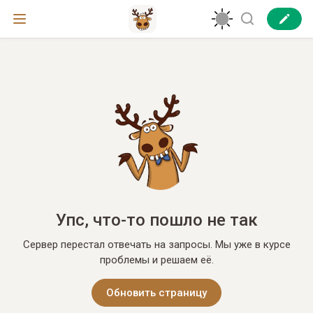
Упс, что-то пошло не так
Сервер перестал отвечать на запросы. Мы уже в курсе
проблемы и решаем её.
Обновить страницу