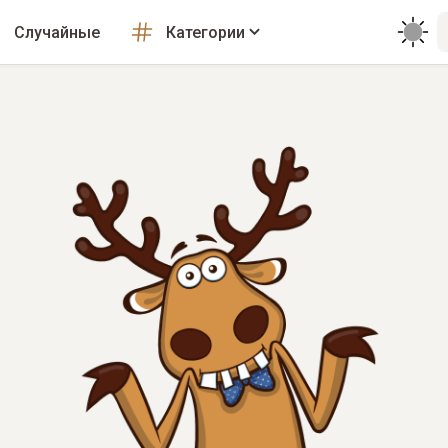
Случайные
Категории