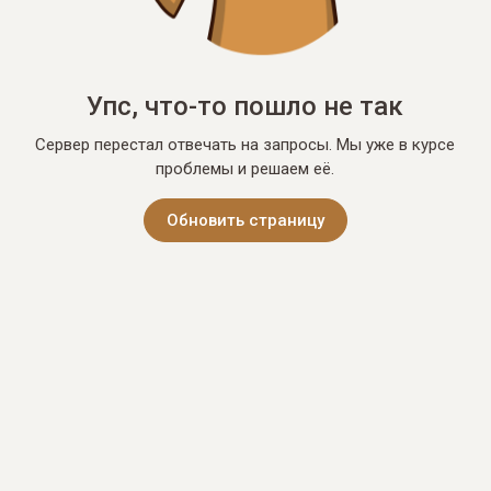
Упс, что-то пошло не так
Сервер перестал отвечать на запросы. Мы уже в курсе
проблемы и решаем её.
Обновить страницу