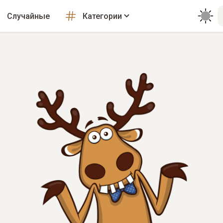
Случайные
Категории