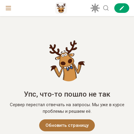
Упс, что-то пошло не так
Сервер перестал отвечать на запросы. Мы уже в курсе
проблемы и решаем её.
Обновить страницу