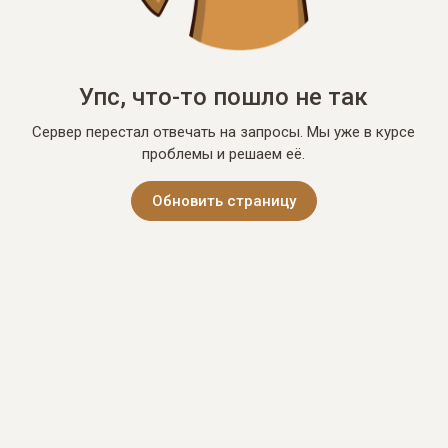
Упс, что-то пошло не так
Сервер перестал отвечать на запросы. Мы уже в курсе
проблемы и решаем её.
Обновить страницу