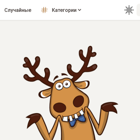
Случайные
Категории