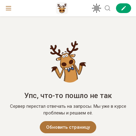
Упс, что-то пошло не так
Сервер перестал отвечать на запросы. Мы уже в курсе
проблемы и решаем её.
Обновить страницу