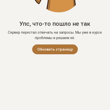
Упс, что-то пошло не так
Сервер перестал отвечать на запросы. Мы уже в курсе
проблемы и решаем её.
Обновить страницу