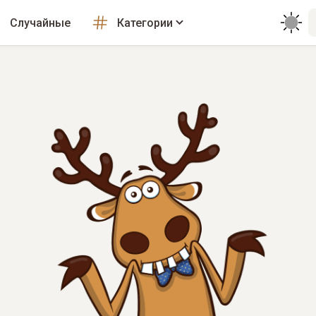
Случайные
Категории