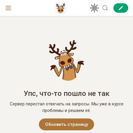
Упс, что-то пошло не так
Сервер перестал отвечать на запросы. Мы уже в курсе
проблемы и решаем её.
Обновить страницу