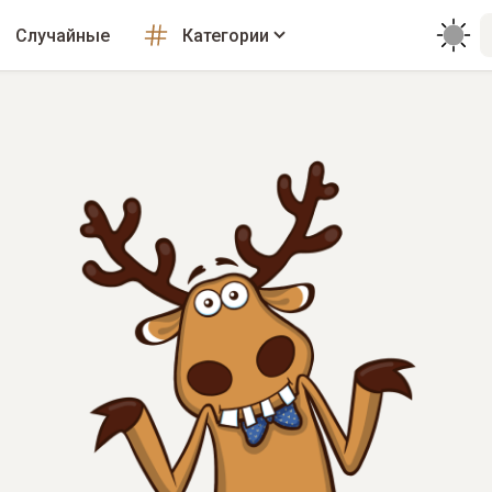
Случайные
Категории