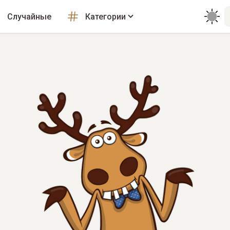
Случайные
Категории