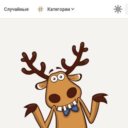
Случайные
Категории