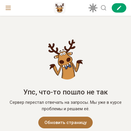
Упс, что-то пошло не так
Сервер перестал отвечать на запросы. Мы уже в курсе
проблемы и решаем её.
Обновить страницу