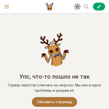
Упс, что-то пошло не так
Сервер перестал отвечать на запросы. Мы уже в курсе
проблемы и решаем её.
Обновить страницу