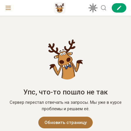
Упс, что-то пошло не так
Сервер перестал отвечать на запросы. Мы уже в курсе
проблемы и решаем её.
Обновить страницу