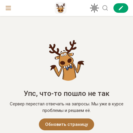
Упс, что-то пошло не так
Сервер перестал отвечать на запросы. Мы уже в курсе
проблемы и решаем её.
Обновить страницу