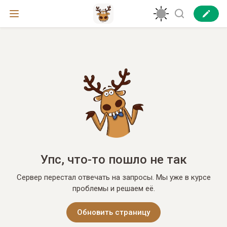
Упс, что-то пошло не так
Сервер перестал отвечать на запросы. Мы уже в курсе
проблемы и решаем её.
Обновить страницу