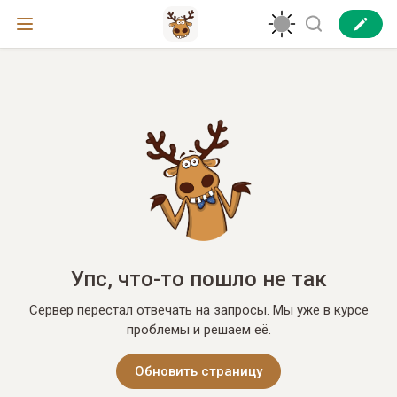
Упс, что-то пошло не так
Сервер перестал отвечать на запросы. Мы уже в курсе
проблемы и решаем её.
Обновить страницу