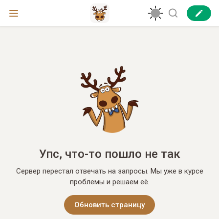
Упс, что-то пошло не так
Сервер перестал отвечать на запросы. Мы уже в курсе
проблемы и решаем её.
Обновить страницу