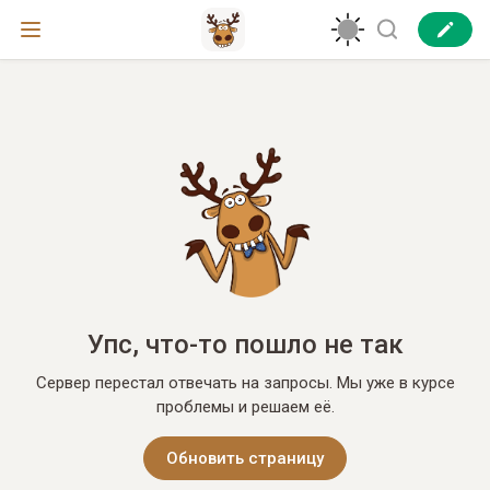
Упс, что-то пошло не так
Сервер перестал отвечать на запросы. Мы уже в курсе
проблемы и решаем её.
Обновить страницу