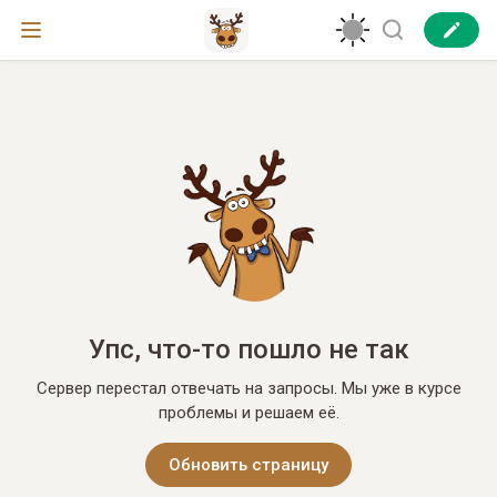
Упс, что-то пошло не так
Сервер перестал отвечать на запросы. Мы уже в курсе
проблемы и решаем её.
Обновить страницу