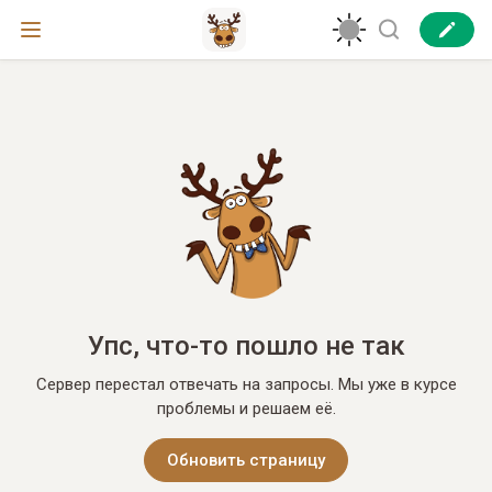
Упс, что-то пошло не так
Сервер перестал отвечать на запросы. Мы уже в курсе
проблемы и решаем её.
Обновить страницу