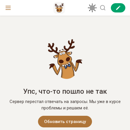
Упс, что-то пошло не так
Сервер перестал отвечать на запросы. Мы уже в курсе
проблемы и решаем её.
Обновить страницу