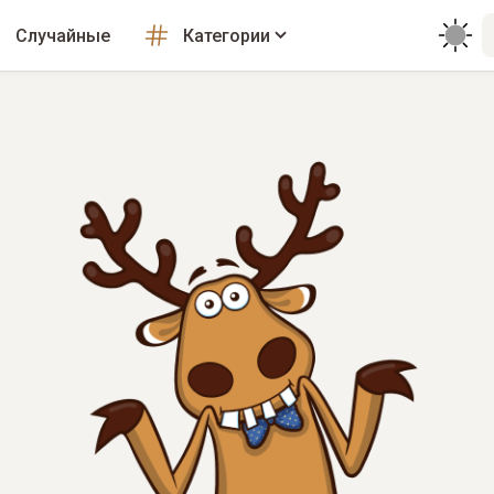
Случайные
Категории