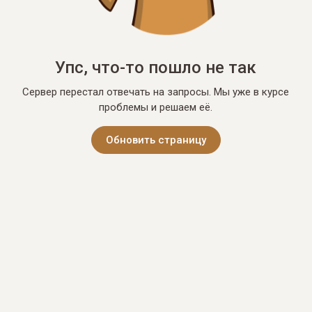
Упс, что-то пошло не так
Сервер перестал отвечать на запросы. Мы уже в курсе
проблемы и решаем её.
Обновить страницу