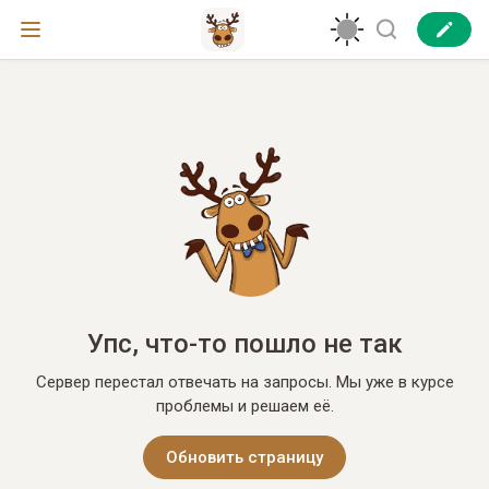
Упс, что-то пошло не так
Сервер перестал отвечать на запросы. Мы уже в курсе
проблемы и решаем её.
Обновить страницу