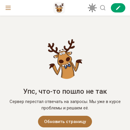
Упс, что-то пошло не так
Сервер перестал отвечать на запросы. Мы уже в курсе
проблемы и решаем её.
Обновить страницу