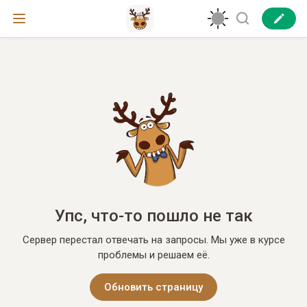
Упс, что-то пошло не так
Сервер перестал отвечать на запросы. Мы уже в курсе
проблемы и решаем её.
Обновить страницу