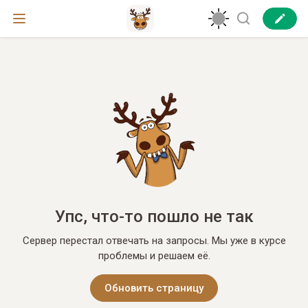
Упс, что-то пошло не так
Сервер перестал отвечать на запросы. Мы уже в курсе
проблемы и решаем её.
Обновить страницу