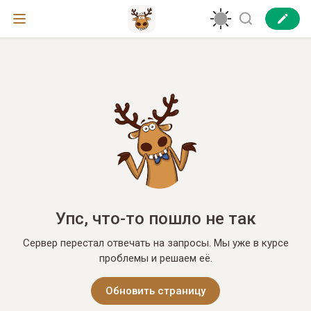
Упс, что-то пошло не так
Сервер перестал отвечать на запросы. Мы уже в курсе
проблемы и решаем её.
Обновить страницу