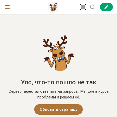
Упс, что-то пошло не так
Сервер перестал отвечать на запросы. Мы уже в курсе
проблемы и решаем её.
Обновить страницу