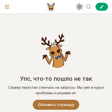
Упс, что-то пошло не так
Сервер перестал отвечать на запросы. Мы уже в курсе
проблемы и решаем её.
Обновить страницу