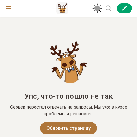
Упс, что-то пошло не так
Сервер перестал отвечать на запросы. Мы уже в курсе
проблемы и решаем её.
Обновить страницу