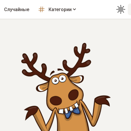
Случайные
Категории