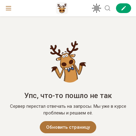
Упс, что-то пошло не так
Сервер перестал отвечать на запросы. Мы уже в курсе
проблемы и решаем её.
Обновить страницу