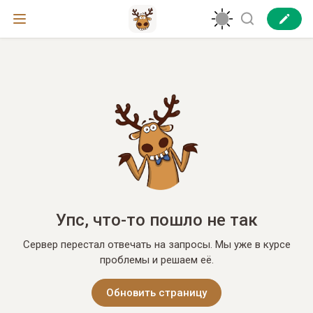
Упс, что-то пошло не так
Сервер перестал отвечать на запросы. Мы уже в курсе
проблемы и решаем её.
Обновить страницу