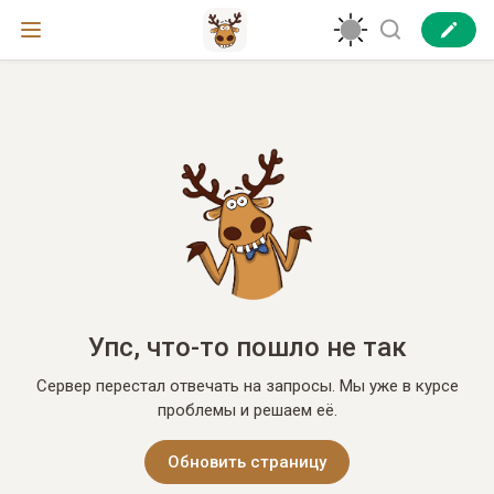
Упс, что-то пошло не так
Сервер перестал отвечать на запросы. Мы уже в курсе
проблемы и решаем её.
Обновить страницу