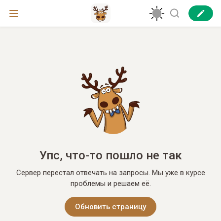
Упс, что-то пошло не так
Сервер перестал отвечать на запросы. Мы уже в курсе
проблемы и решаем её.
Обновить страницу