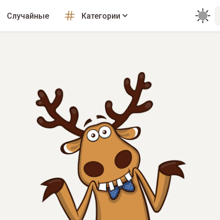
Случайные
Категории