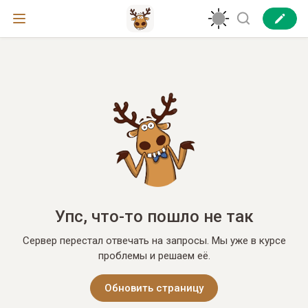
Упс, что-то пошло не так
Сервер перестал отвечать на запросы. Мы уже в курсе
проблемы и решаем её.
Обновить страницу