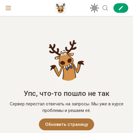
Упс, что-то пошло не так
Сервер перестал отвечать на запросы. Мы уже в курсе
проблемы и решаем её.
Обновить страницу