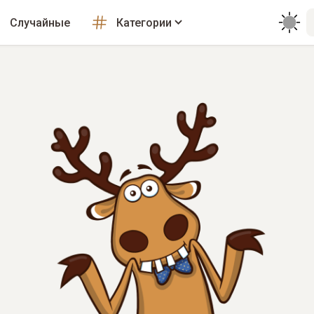
Случайные
Категории