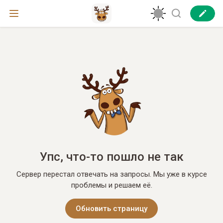
Упс, что-то пошло не так
Сервер перестал отвечать на запросы. Мы уже в курсе
проблемы и решаем её.
Обновить страницу