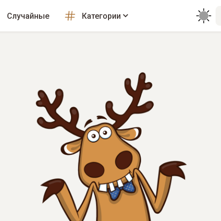
Случайные
Категории