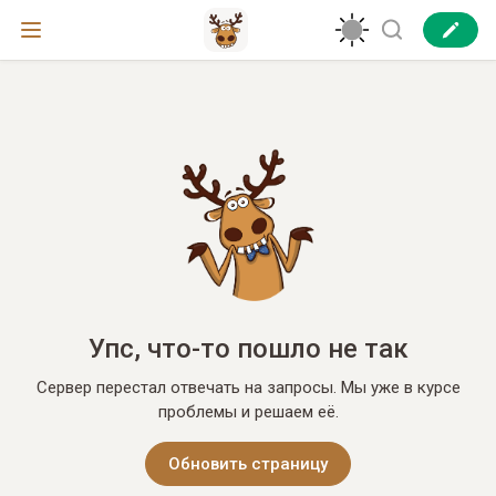
Упс, что-то пошло не так
Сервер перестал отвечать на запросы. Мы уже в курсе
проблемы и решаем её.
Обновить страницу